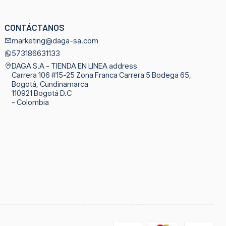
CONTÁCTANOS
marketing@daga-sa.com
573186631133
DAGA S.A - TIENDA EN LINEA address
Carrera 106 #15-25 Zona Franca Carrera 5 Bodega 65,
Bogotá, Cundinamarca
110921 Bogotá D.C
- Colombia