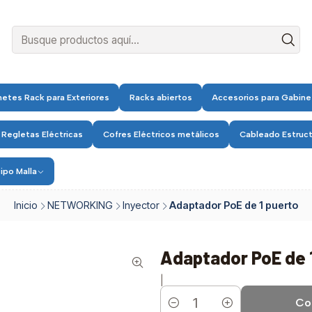
etes Rack para Exteriores
Racks abiertos
Accesorios para Gabine
 Regletas Eléctricas
Cofres Eléctricos metálicos
Cableado Estruc
ipo Malla
Inicio
NETWORKING
Inyector
Adaptador PoE de 1 puerto
Adaptador PoE de 
|
Co
Cantidad