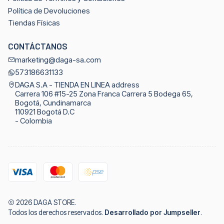
Política de Devoluciones
Tiendas Físicas
CONTÁCTANOS
marketing@daga-sa.com
573186631133
DAGA S.A - TIENDA EN LINEA address
Carrera 106 #15-25 Zona Franca Carrera 5 Bodega 65,
Bogotá, Cundinamarca
110921 Bogotá D.C
- Colombia
2026 DAGA STORE.
Todos los derechos reservados.
Desarrollado por Jumpseller
.