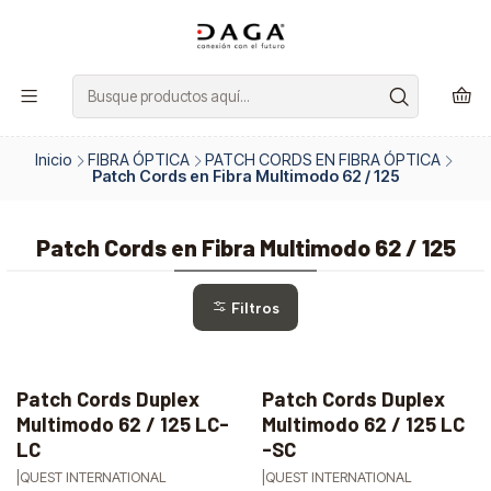
Inicio
FIBRA ÓPTICA
PATCH CORDS EN FIBRA ÓPTICA
Patch Cords en Fibra Multimodo 62 / 125
Patch Cords en Fibra Multimodo 62 / 125
Filtros
Patch Cords Duplex
Patch Cords Duplex
-47%
-47%
Multimodo 62 / 125 LC-
Multimodo 62 / 125 LC
OFF
OFF
LC
-SC
|
QUEST INTERNATIONAL
|
QUEST INTERNATIONAL