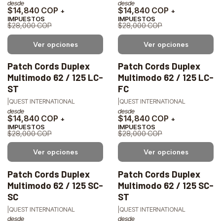
desde
desde
$14,840 COP
$14,840 COP
+
+
IMPUESTOS
IMPUESTOS
$28,000 COP
$28,000 COP
Ver opciones
Ver opciones
Patch Cords Duplex
Patch Cords Duplex
-47%
-47%
Multimodo 62 / 125 LC-
Multimodo 62 / 125 LC-
OFF
OFF
ST
FC
|
QUEST INTERNATIONAL
|
QUEST INTERNATIONAL
desde
desde
$14,840 COP
$14,840 COP
+
+
IMPUESTOS
IMPUESTOS
$28,000 COP
$28,000 COP
Ver opciones
Ver opciones
Patch Cords Duplex
Patch Cords Duplex
-47%
-47%
Multimodo 62 / 125 SC-
Multimodo 62 / 125 SC-
OFF
OFF
SC
ST
|
QUEST INTERNATIONAL
|
QUEST INTERNATIONAL
desde
desde