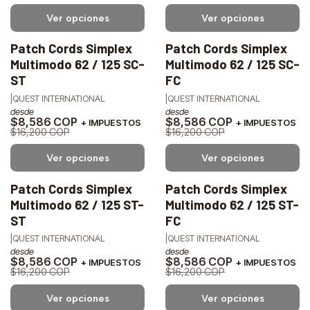
Ver opciones
Ver opciones
Patch Cords Simplex
Patch Cords Simplex
-47%
-47%
Multimodo 62 / 125 SC-
Multimodo 62 / 125 SC-
OFF
OFF
ST
FC
|
QUEST INTERNATIONAL
|
QUEST INTERNATIONAL
desde
desde
$8,586 COP
$8,586 COP
+ IMPUESTOS
+ IMPUESTOS
$16,200 COP
$16,200 COP
Ver opciones
Ver opciones
Patch Cords Simplex
Patch Cords Simplex
-47%
-47%
Multimodo 62 / 125 ST-
Multimodo 62 / 125 ST-
OFF
OFF
ST
FC
|
QUEST INTERNATIONAL
|
QUEST INTERNATIONAL
desde
desde
$8,586 COP
$8,586 COP
+ IMPUESTOS
+ IMPUESTOS
$16,200 COP
$16,200 COP
Ver opciones
Ver opciones