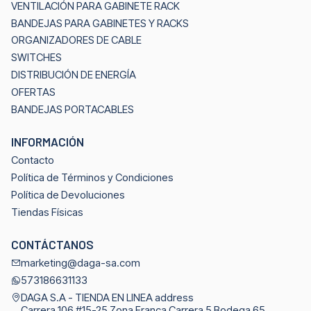
VENTILACIÓN PARA GABINETE RACK
BANDEJAS PARA GABINETES Y RACKS
ORGANIZADORES DE CABLE
SWITCHES
DISTRIBUCIÓN DE ENERGÍA
OFERTAS
BANDEJAS PORTACABLES
INFORMACIÓN
Contacto
Política de Términos y Condiciones
Política de Devoluciones
Tiendas Físicas
CONTÁCTANOS
marketing@daga-sa.com
573186631133
DAGA S.A - TIENDA EN LINEA address
Carrera 106 #15-25 Zona Franca Carrera 5 Bodega 65,