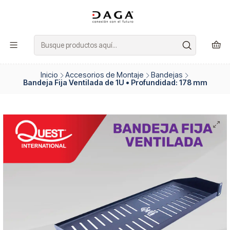
Inicio
Accesorios de Montaje
Bandejas
Bandeja Fija Ventilada de 1U • Profundidad: 178 mm