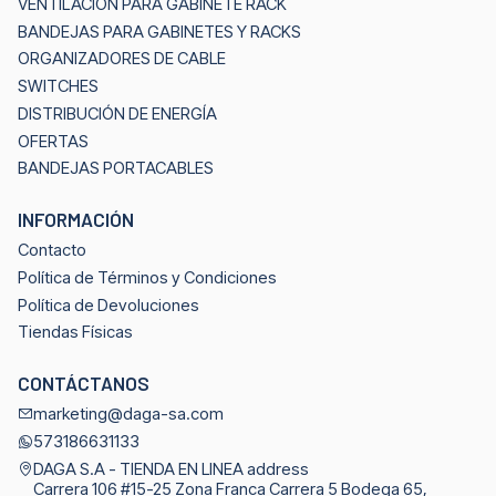
VENTILACIÓN PARA GABINETE RACK
BANDEJAS PARA GABINETES Y RACKS
ORGANIZADORES DE CABLE
SWITCHES
DISTRIBUCIÓN DE ENERGÍA
OFERTAS
BANDEJAS PORTACABLES
INFORMACIÓN
Contacto
Política de Términos y Condiciones
Política de Devoluciones
Tiendas Físicas
CONTÁCTANOS
marketing@daga-sa.com
573186631133
DAGA S.A - TIENDA EN LINEA address
Carrera 106 #15-25 Zona Franca Carrera 5 Bodega 65,