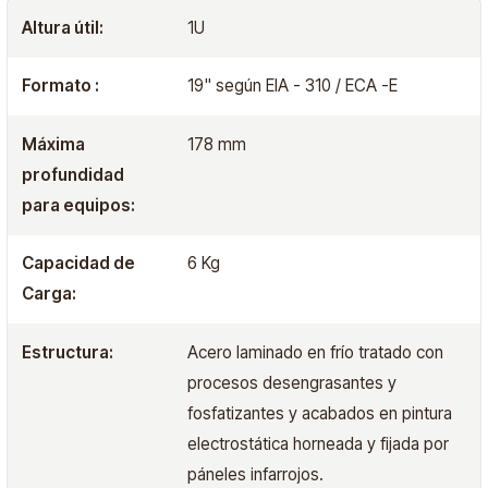
Altura útil:
1U
Formato :
19" según EIA - 310 / ECA -E
Máxima
178 mm
profundidad
para equipos:
Capacidad de
6 Kg
Carga:
Estructura:
Acero laminado en frío tratado con
procesos desengrasantes y
fosfatizantes y acabados en pintura
electrostática horneada y fijada por
páneles infarrojos.