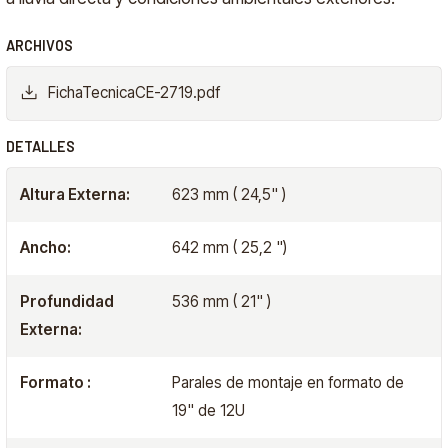
ARCHIVOS
FichaTecnicaCE-2719.pdf
DETALLES
Altura Externa:
623 mm ( 24,5" )
Ancho:
642 mm ( 25,2 ")
Profundidad
536 mm ( 21" )
Externa:
Formato :
Parales de montaje en formato de
19" de 12U