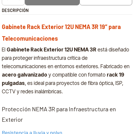
Cantidad
DESCRIPCIÓN
Gabinete Rack Exterior 12U NEMA 3R 19″ para
Te
lecomunicacione
s
El
Gabinete Rack Exterior 12U NEMA 3R
está diseñado
para proteger infraestructura crítica de
telecomunicaciones en entornos exteriores. Fabricado en
acero galvanizado
y compatible con formato
rack 19
pulgadas
, es ideal para proyectos de fibra óptica, ISP,
CCTV y redes inalámbricas.
Protección NEMA 3R para Infraestructura en
Exterior
Resistencia a lluvia y polvo