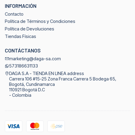
INFORMACIÓN
Contacto
Política de Términos y Condiciones
Política de Devoluciones
Tiendas Físicas
CONTÁCTANOS
marketing@daga-sa.com
573186631133
DAGA S.A - TIENDA EN LINEA address
Carrera 106 #15-25 Zona Franca Carrera 5 Bodega 65,
Bogotá, Cundinamarca
110921 Bogotá D.C
- Colombia