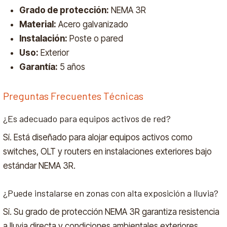
Grado de protección:
NEMA 3R
Material:
Acero galvanizado
Instalación:
Poste o pared
Uso:
Exterior
Garantía:
5 años
Preguntas Frecuentes Técnicas
¿Es adecuado para equipos activos de red?
Sí. Está diseñado para alojar equipos activos como
switches, OLT y routers en instalaciones exteriores bajo
estándar NEMA 3R.
¿Puede instalarse en zonas con alta exposición a lluvia?
Sí. Su grado de protección NEMA 3R garantiza resistencia
a lluvia directa y condiciones ambientales exteriores.