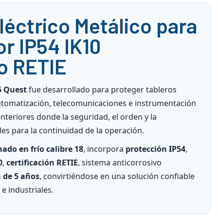
léctrico Metálico para
or IP54 IK10
do RETIE
5 Quest
fue desarrollado para proteger tableros
automatización, telecomunicaciones e instrumentación
nteriores donde la seguridad, el orden y la
les para la continuidad de la operación.
ado en frío calibre 18
, incorpora
protección IP54
,
0
,
certificación RETIE
, sistema anticorrosivo
 de 5 años
, convirtiéndose en una solución confiable
e industriales.