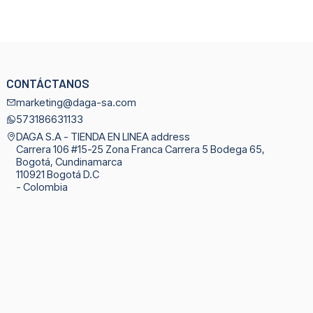
CONTÁCTANOS
marketing@daga-sa.com
573186631133
DAGA S.A - TIENDA EN LINEA address
Carrera 106 #15-25 Zona Franca Carrera 5 Bodega 65,
Bogotá, Cundinamarca
110921 Bogotá D.C
- Colombia