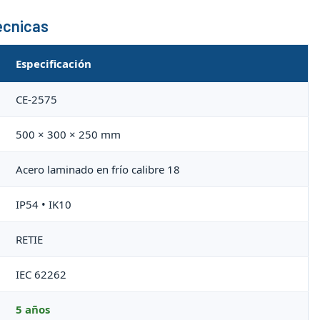
écnicas
Especificación
CE-2575
500 × 300 × 250 mm
Acero laminado en frío calibre 18
IP54 • IK10
RETIE
IEC 62262
5 años