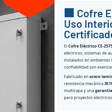
🏢 Cofre E
Uso Interi
Certifica
El
Cofre Eléctrico CE-257
eléctricos, sistemas de 
instalados en ambientes i
confiabilidad son esencia
Fabricado en
acero lamin
resistencia mecánica
IK1
multicapa y una
garantía
para proyectos eléctricos 