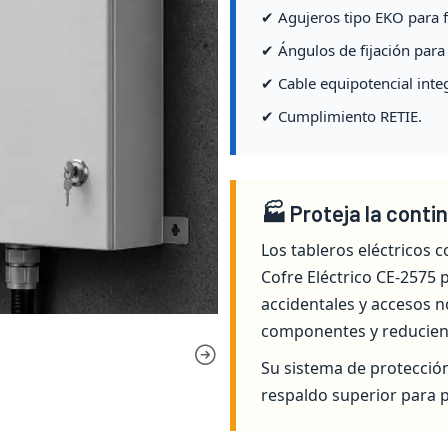
✔ Agujeros tipo EKO para fa
✔ Ángulos de fijación para
✔ Cable equipotencial inte
✔ Cumplimiento RETIE.
🏭 Proteja la conti
Los tableros eléctricos 
Cofre Eléctrico CE-2575 
accidentales y accesos n
componentes y reducien
Su sistema de protección
respaldo superior para p