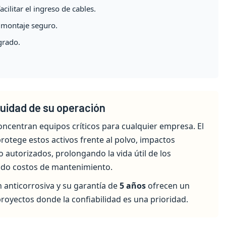
cilitar el ingreso de cables.
 montaje seguro.
grado.
nuidad de su operación
concentran equipos críticos para cualquier empresa. El
protege estos activos frente al polvo, impactos
o autorizados, prolongando la vida útil de los
do costos de mantenimiento.
 anticorrosiva y su garantía de
5 años
ofrecen un
royectos donde la confiabilidad es una prioridad.