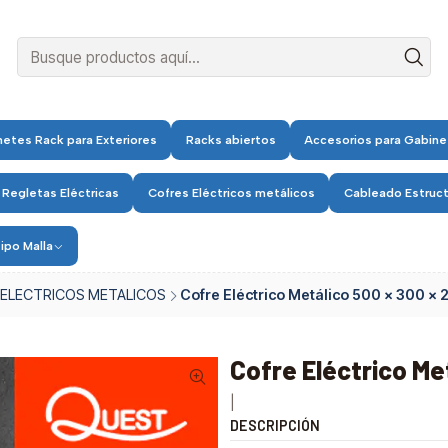
etes Rack para Exteriores
Racks abiertos
Accesorios para Gabine
 Regletas Eléctricas
Cofres Eléctricos metálicos
Cableado Estruc
ipo Malla
ELECTRICOS METALICOS
Cofre Eléctrico Metálico 500 x 300 x 
Cofre Eléctrico Me
|
DESCRIPCIÓN