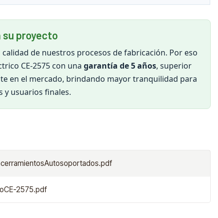
 su proyecto
 calidad de nuestros procesos de fabricación. Por eso
ctrico CE-2575 con una
garantía de 5 años
, superior
nte en el mercado, brindando mayor tranquilidad para
 y usuarios finales.
ncerramientosAutosoportados.pdf
icoCE-2575.pdf