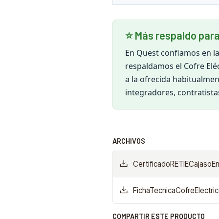
⭐ Más respaldo para
En Quest confiamos en la
respaldamos el Cofre Elé
a la ofrecida habitualme
integradores, contratistas
ARCHIVOS
CertificadoRETIECajasoE
FichaTecnicaCofreElectr
COMPARTIR ESTE PRODUCTO