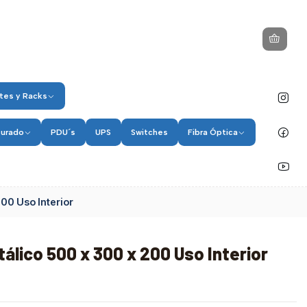
tes y Racks
turado
PDU´s
UPS
Switches
Fibra Óptica
200 Uso Interior
tálico 500 x 300 x 200 Uso Interior