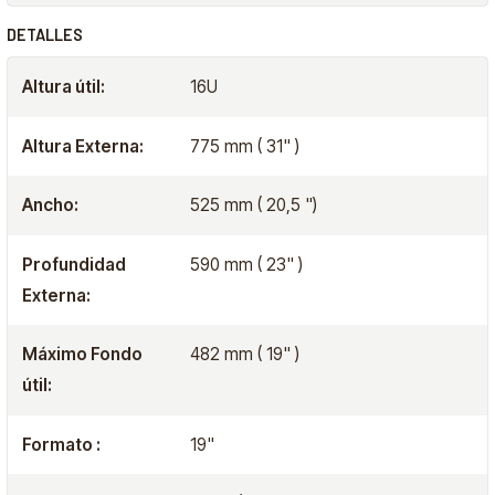
DETALLES
Altura útil:
16U
Altura Externa:
775 mm ( 31" )
Ancho:
525 mm ( 20,5 ")
Profundidad
590 mm ( 23" )
Externa:
Máximo Fondo
482 mm ( 19" )
útil:
Formato :
19"