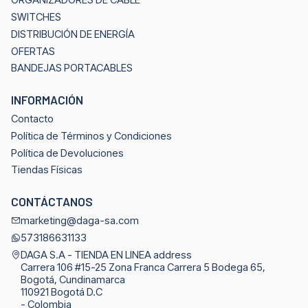
ORGANIZADORES DE CABLE
SWITCHES
DISTRIBUCIÓN DE ENERGÍA
OFERTAS
BANDEJAS PORTACABLES
INFORMACIÓN
Contacto
Política de Términos y Condiciones
Política de Devoluciones
Tiendas Físicas
CONTÁCTANOS
marketing@daga-sa.com
573186631133
DAGA S.A - TIENDA EN LINEA address
Carrera 106 #15-25 Zona Franca Carrera 5 Bodega 65,
Bogotá, Cundinamarca
110921 Bogotá D.C
- Colombia