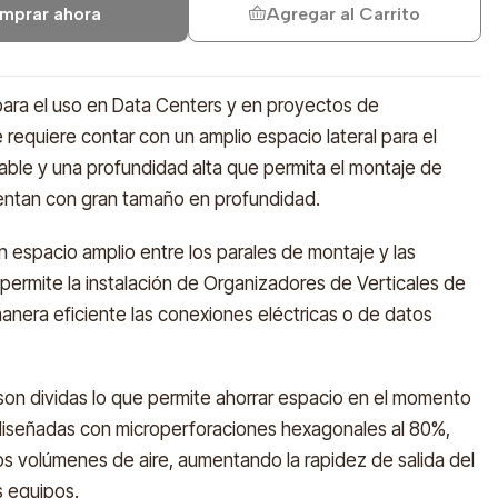
mprar ahora
Agregar al Carrito
para el uso en Data Centers y en proyectos de
equiere contar con un amplio espacio lateral para el
ble y una profundidad alta que permita el montaje de
ntan con gran tamaño en profundidad.
 espacio amplio entre los parales de montaje y las
permite la instalación de Organizadores de Verticales de
manera eficiente las conexiones eléctricas o de datos
 son dividas lo que permite ahorrar espacio en el momento
n diseñadas con microperforaciones hexagonales al 80%,
ltos volúmenes de aire, aumentando la rapidez de salida del
s equipos.