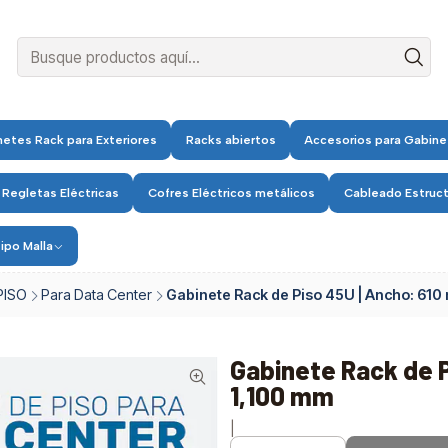
etes Rack para Exteriores
Racks abiertos
Accesorios para Gabine
 Regletas Eléctricas
Cofres Eléctricos metálicos
Cableado Estruc
ipo Malla
PISO
Para Data Center
Gabinete Rack de Piso 45U | Ancho: 610
Gabinete Rack de P
1,100 mm
|