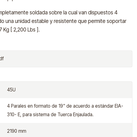
ompletamente soldada sobre la cual van dispuestos 4
o una unidad estable y resistente que permite soportar
 Kg [ 2,200 Lbs ].
df
45U
4 Parales en formato de 19" de acuerdo a estándar EIA-
310- E, para sistema de Tuerca Enjaulada.
2190 mm