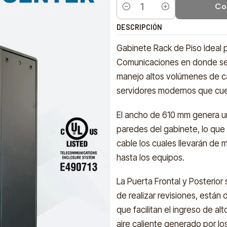
Co
Cantidad
DESCRIPCIÓN
Gabinete Rack de Piso Ideal 
Comunicaciones en donde se r
manejo altos volúmenes de ca
servidores modernos que cue
El ancho de 610 mm genera un
paredes del gabinete, lo que 
cable los cuales llevarán de 
hasta los equipos.
La Puerta Frontal y Posterior
de realizar revisiones, está
que facilitan el ingreso de a
aire caliente generado por lo