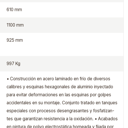
610 mm
1100 mm
925 mm
997 Kg
• Construcción en acero laminado en frío de diversos
calibres y esquinas hexagonales de aluminio inyectado
para evitar deformaciones en las esquinas por golpes
accidentales en su montaje. Conjunto tratado en tanques
especiales con procesos desengrasantes y fosfatizan-
tes que garantizan resistencia a la oxidación. • Acabados
en pintura de polvo electrostática horneada y fijada por