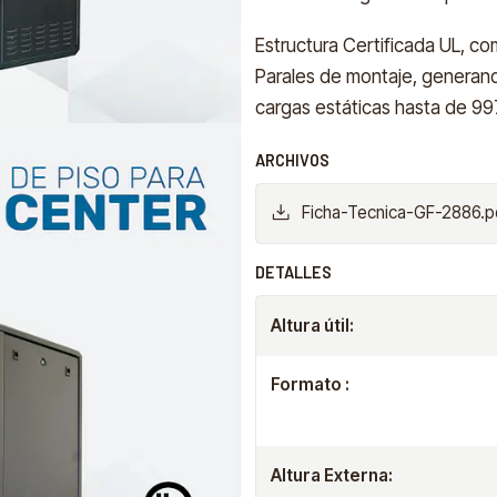
Estructura Certificada UL, c
Parales de montaje, generand
cargas estáticas hasta de 997
ARCHIVOS
Ficha-Tecnica-GF-2886.p
DETALLES
Altura útil:
Formato :
Altura Externa: