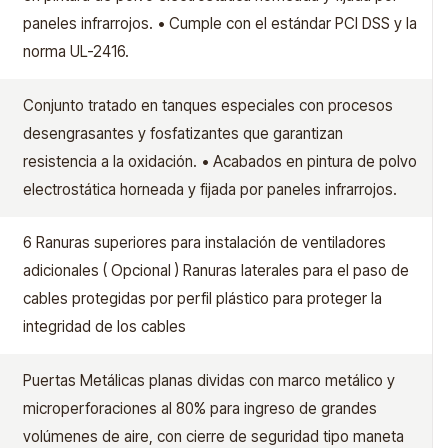
paneles infrarrojos. • Cumple con el estándar PCI DSS y la
norma UL-2416.
Conjunto tratado en tanques especiales con procesos
desengrasantes y fosfatizantes que garantizan
resistencia a la oxidación. • Acabados en pintura de polvo
electrostática horneada y fijada por paneles infrarrojos.
6 Ranuras superiores para instalación de ventiladores
adicionales ( Opcional ) Ranuras laterales para el paso de
cables protegidas por perfil plástico para proteger la
integridad de los cables
Puertas Metálicas planas dividas con marco metálico y
microperforaciones al 80% para ingreso de grandes
volúmenes de aire, con cierre de seguridad tipo maneta