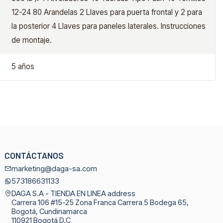
12-24 80 Arandelas 2 Llaves para puerta frontal y 2 para
la posterior 4 Llaves para paneles laterales. Instrucciones
de montaje.
5 años
CONTÁCTANOS
marketing@daga-sa.com
573186631133
DAGA S.A - TIENDA EN LINEA address
Carrera 106 #15-25 Zona Franca Carrera 5 Bodega 65,
Bogotá, Cundinamarca
110921 Bogotá D.C