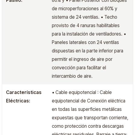
Pasivo:
80% y • Panel Posterior con bloques
de microperforaciones al 60% y
sistema de 24 ventilas. • Techo
provisto de 4 ranuras habilitables
para la instalación de ventiladores. •
Paneles laterales con 24 ventilas
dispuestas en la parte inferior para
permitir el ingreso de aire por
convección para facilitar el
intercambio de aire.
Características
• Cable equipotencial : Cable
Eléctricas:
equipotencial de Conexión eléctrica
en todas las superficies metálicas
expuestas que transportan corriente,
como protección contra descargas
eléctricas residuales. Barraje a tierra: