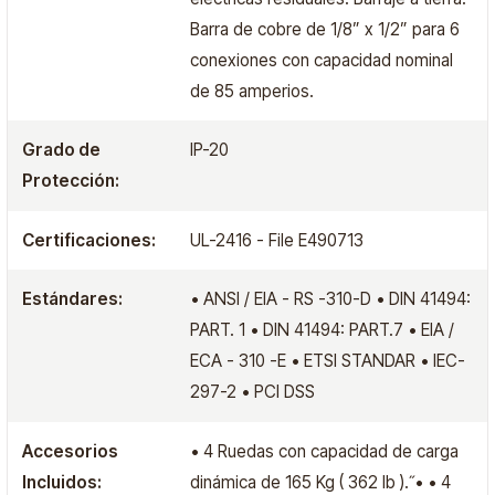
Barra de cobre de 1/8” x 1/2” para 6
conexiones con capacidad nominal
de 85 amperios.
Grado de
IP-20
Protección:
Certificaciones:
UL-2416 - File E490713
Estándares:
• ANSI / EIA - RS -310-D • DIN 41494:
PART. 1 • DIN 41494: PART.7 • EIA /
ECA - 310 -E • ETSI STANDAR • IEC-
297-2 • PCI DSS
Accesorios
• 4 Ruedas con capacidad de carga
Incluidos:
dinámica de 165 Kg ( 362 lb ).˝• • 4