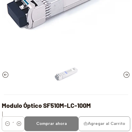
Modulo Óptico SF510M-LC-100M
|
Comprar ahora
Agregar al Carrito
Cantidad