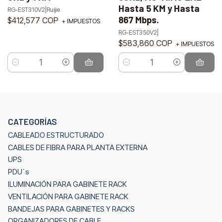
Hasta 5 KM y Hasta
RG-EST310V2
|
Ruijie
867 Mbps.
$412,577 COP
+ IMPUESTOS
RG-EST350V2
|
$583,860 COP
+ IMPUESTOS
Cantidad
Cantidad
CATEGORÍAS
CABLEADO ESTRUCTURADO
CABLES DE FIBRA PARA PLANTA EXTERNA
UPS
PDU´s
ILUMINACIÓN PARA GABINETE RACK
VENTILACIÓN PARA GABINETE RACK
BANDEJAS PARA GABINETES Y RACKS
ORGANIZADORES DE CABLE