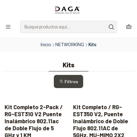
Inicio
NETWORKING
Kits
Kits
Filtros
Kit Completo 2-Pack /
Kit Completo / RG-
RG-EST310 V2 Puente
EST350 V2, Puente
Inalámbrico 802.11ac
Inalámbrico de Doble
de Doble Flujo de 5
Flujo 802.11AC de
GHz y 1 KM
5GHz, MU-MIMO 2X2