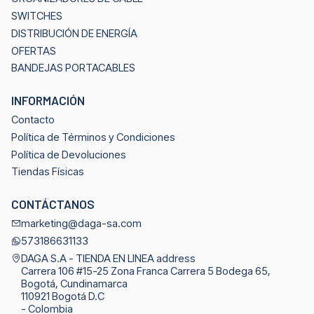
SWITCHES
DISTRIBUCIÓN DE ENERGÍA
OFERTAS
BANDEJAS PORTACABLES
INFORMACIÓN
Contacto
Política de Términos y Condiciones
Política de Devoluciones
Tiendas Físicas
CONTÁCTANOS
marketing@daga-sa.com
573186631133
DAGA S.A - TIENDA EN LINEA address
Carrera 106 #15-25 Zona Franca Carrera 5 Bodega 65,
Bogotá, Cundinamarca
110921 Bogotá D.C
- Colombia