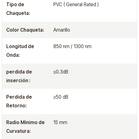
Tipo de
PVC ( General Rated )
Chaqueta:
Color Chaqueta:
Amarillo
Longitud de
850 nm / 1300 nm
Onda:
perdida de
≤0.3dB
inserción :
Perdida de
≥50 dB
Retorno:
Radio Mínimo de
15 mm
Curvatura: