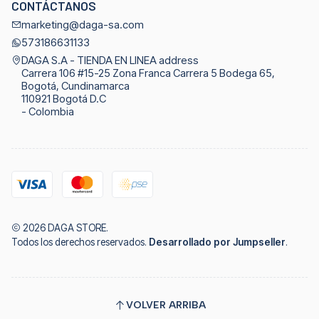
CONTÁCTANOS
marketing@daga-sa.com
573186631133
DAGA S.A - TIENDA EN LINEA address
Carrera 106 #15-25 Zona Franca Carrera 5 Bodega 65,
Bogotá, Cundinamarca
110921 Bogotá D.C
- Colombia
2026 DAGA STORE.
Todos los derechos reservados.
Desarrollado por Jumpseller
.
VOLVER ARRIBA