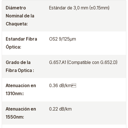
Diámetro
Estándar de 3,0 mm (±0.15mm)
Nominal de la
Chaqueta:
Estandar Fibra
OS2 9/125μm
Óptica:
Grado de la
G.657.A1 (Compatible con G.652.D)
Fibra Optica :
Atenuacion en
0.36 dB/km
1310nm::
Atenuación en
0.22 dB/km
1550nm: