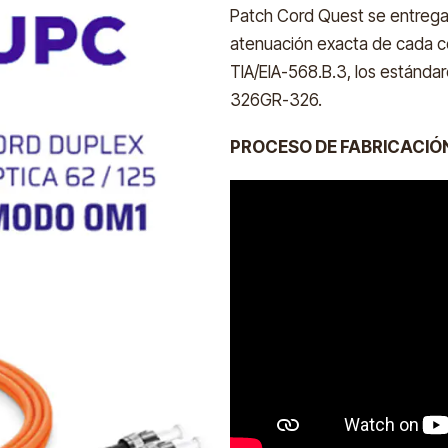
Patch Cord Quest se entregan
atenuación exacta de cada co
TIA/EIA-568.B.3, los estánda
326GR-326.
PROCESO DE FABRICACIÓ