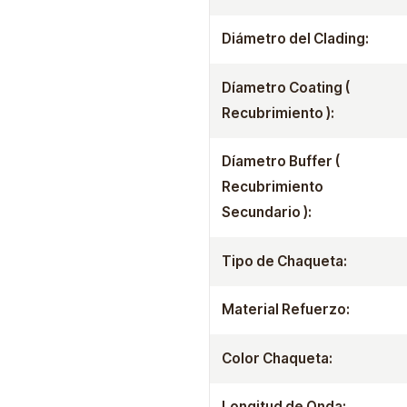
Diámetro del Clading:
Díametro Coating (
Recubrimiento ):
Díametro Buffer (
Recubrimiento
Secundario ):
Tipo de Chaqueta:
Material Refuerzo:
Color Chaqueta:
Longitud de Onda: