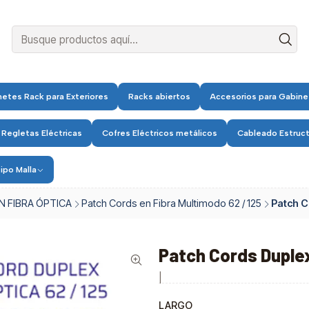
etes Rack para Exteriores
Racks abiertos
Accesorios para Gabine
 Regletas Eléctricas
Cofres Eléctricos metálicos
Cableado Estruc
ipo Malla
N FIBRA ÓPTICA
Patch Cords en Fibra Multimodo 62 / 125
Patch C
Patch Cords Duple
|
LARGO