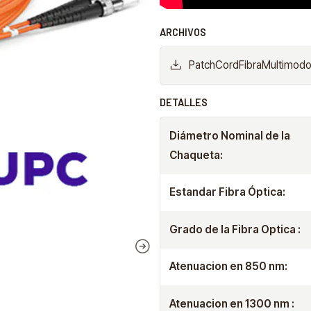
ARCHIVOS
PatchCordFibraMultimo
DETALLES
Diámetro Nominal de la
Chaqueta:
Estandar Fibra Óptica:
Grado de la Fibra Optica :
Atenuacion en 850 nm:
Atenuacion en 1300 nm :