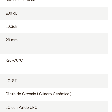
≥30 dB
≤0.3dB
29 mm
-20~70°C
LC-ST
Férula de Circonio ( Cilindro Cerámico )
LC con Pulido UPC