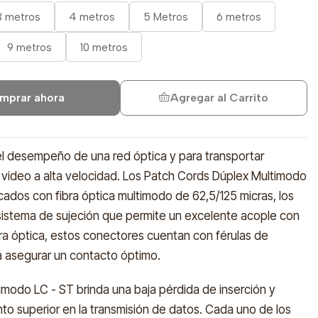
3 metros
4 metros
5 Metros
6 metros
9 metros
10 metros
mprar ahora
Agregar al Carrito
el desempeño de una red óptica y para transportar
 video a alta velocidad. Los Patch Cords Dúplex Multimodo
icados con fibra óptica multimodo de 62,5/125 micras, los
sistema de sujeción que permite un excelente acople con
bra óptica, estos conectores cuentan con férulas de
ra asegurar un contacto óptimo.
imodo LC - ST brinda una baja pérdida de inserción y
to superior en la transmisión de datos. Cada uno de los