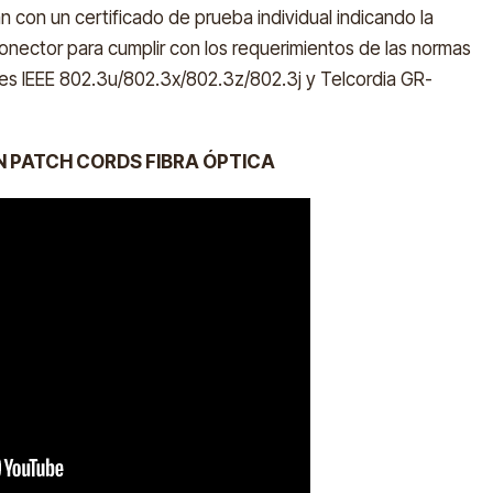
 con un certificado de prueba individual indicando la
nector para cumplir con los requerimientos de las normas
res IEEE 802.3u/802.3x/802.3z/802.3j y Telcordia GR-
N PATCH CORDS FIBRA ÓPTICA