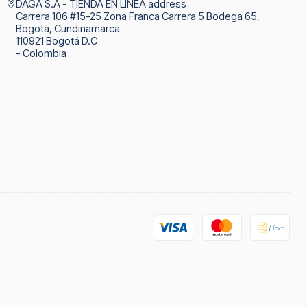
DAGA S.A - TIENDA EN LINEA address
Carrera 106 #15-25 Zona Franca Carrera 5 Bodega 65,
Bogotá, Cundinamarca
110921 Bogotá D.C
- Colombia