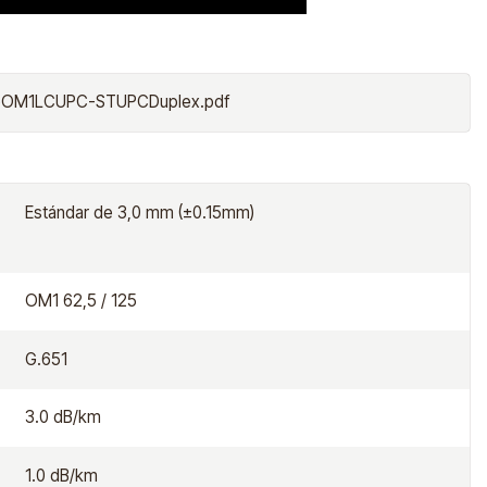
doOM1LCUPC-STUPCDuplex.pdf
Estándar de 3,0 mm (±0.15mm)
OM1 62,5 / 125
G.651
3.0 dB/km
1.0 dB/km