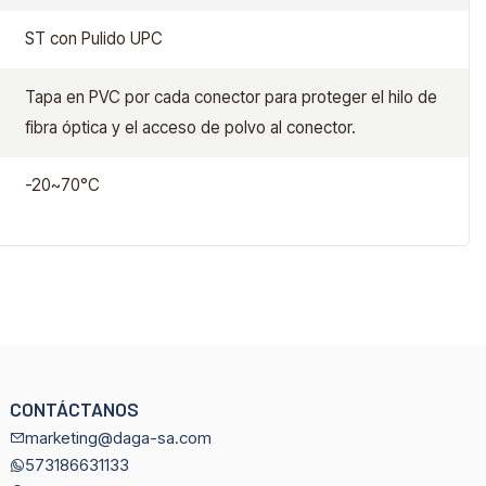
ST con Pulido UPC
Tapa en PVC por cada conector para proteger el hilo de
fibra óptica y el acceso de polvo al conector.
-20~70°C
CONTÁCTANOS
marketing@daga-sa.com
573186631133