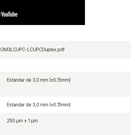
doOM3LCUPC-LCUPCDuplex.pdf
Estandar de 3,0 mm (±0.15mm)
Estandar de 3,0 mm (±0.15mm)
250 μm ± 1 μm