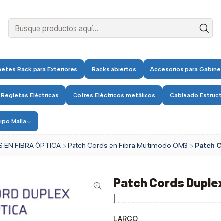
etes Rack para Exteriores
Racks abiertos
Accesorios para Gabine
 Regletas Eléctricas
Cofres Eléctricos metálicos
Cableado Estruc
ipo Malla
 EN FIBRA ÓPTICA
Patch Cords en Fibra Multimodo OM3
Patch 
Patch Cords Duple
|
LARGO