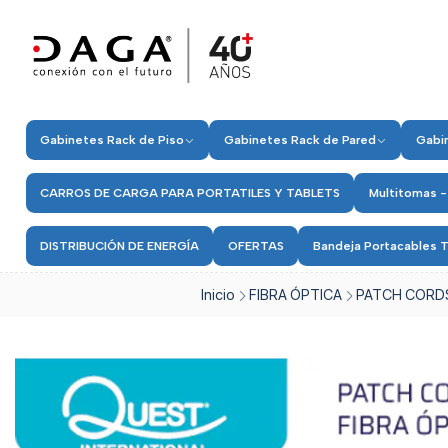
Gabinetes Rack de Piso
Gabinetes Rack de Pared
Gabin
CARROS DE CARGA PARA PORTATILES Y TABLETS
Multitomas -
DISTRIBUCIÓN DE ENERGÍA
OFERTAS
Bandeja Portacables T
Inicio
FIBRA ÓPTICA
PATCH CORDS