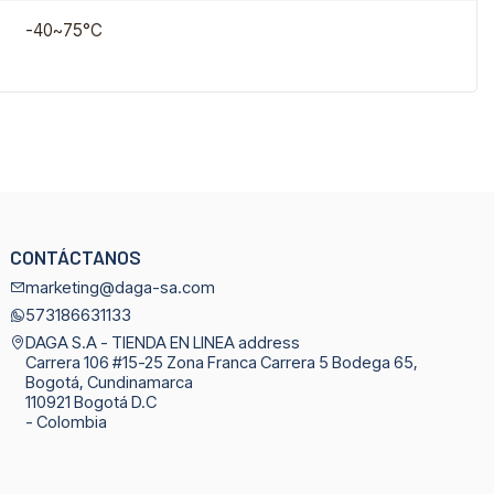
-40~75°C
CONTÁCTANOS
marketing@daga-sa.com
573186631133
DAGA S.A - TIENDA EN LINEA address
Carrera 106 #15-25 Zona Franca Carrera 5 Bodega 65,
Bogotá, Cundinamarca
110921 Bogotá D.C
- Colombia