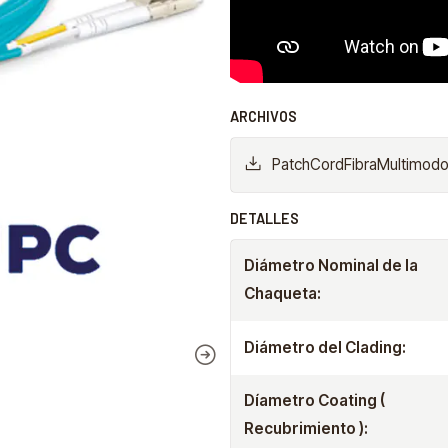
ARCHIVOS
PatchCordFibraMultimo
DETALLES
Diámetro Nominal de la
Chaqueta:
Diámetro del Clading:
Díametro Coating (
Recubrimiento ):