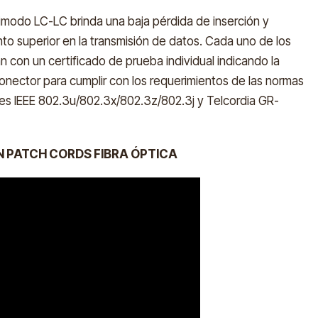
timodo LC-LC brinda una baja pérdida de inserción y
to superior en la transmisión de datos. Cada uno de los
 con un certificado de prueba individual indicando la
nector para cumplir con los requerimientos de las normas
res IEEE 802.3u/802.3x/802.3z/802.3j y Telcordia GR-
N PATCH CORDS FIBRA ÓPTICA