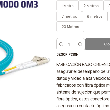
1 Metro
2 Metros
7 metros
8 metros
20 Metros
Co
Cantidad
DESCRIPCIÓN
FABRICACIÓN BAJO ORDEN DE 
asegurar el desempeño de una
datos y video a alta velocid
fabricados con fibra óptica m
sistema de sujeción que perm
fibra óptica, estos conectore
asegurar un contacto óptimo