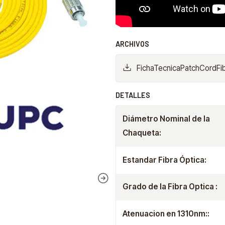
ARCHIVOS
FichaTecnicaPatchCord
DETALLES
Diámetro Nominal de la
Chaqueta:
Estandar Fibra Óptica:
Grado de la Fibra Optica :
Atenuacion en 1310nm::