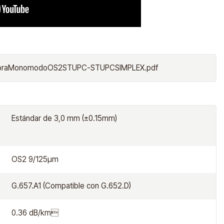
FibraMonomodoOS2STUPC-STUPCSIMPLEX.pdf
Estándar de 3,0 mm (±0.15mm)
OS2 9/125μm
G.657.A1 (Compatible con G.652.D)
0.36 dB/km