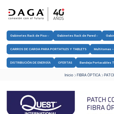
Gabinetes Rack de Piso
Gabinetes Rack de Pared
Gabin
CARROS DE CARGA PARA PORTATILES Y TABLETS
Multitomas -
DISTRIBUCIÓN DE ENERGÍA
OFERTAS
Bandeja Portacables T
Inicio
FIBRA ÓPTICA
PATC