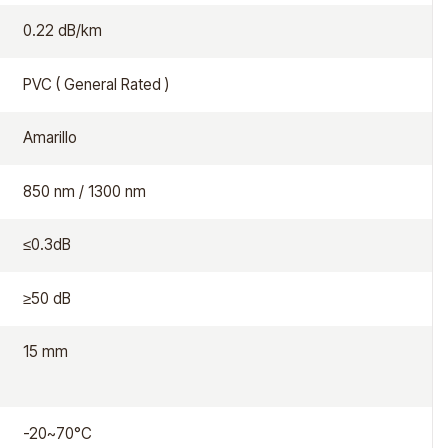
0.22 dB/km
PVC ( General Rated )
Amarillo
850 nm / 1300 nm
≤0.3dB
≥50 dB
15 mm
-20~70°C