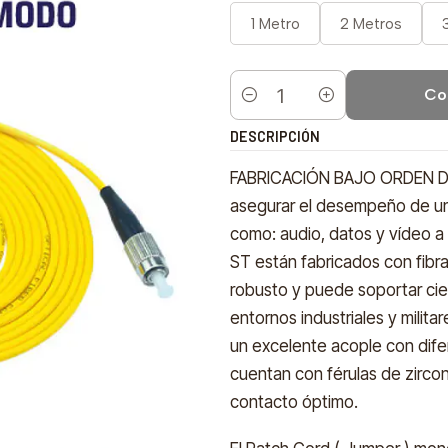
1 Metro
2 Metros
Co
Cantidad
DESCRIPCIÓN
FABRICACIÓN BAJO ORDEN DE 
asegurar el desempeño de una
como: audio, datos y vídeo 
ST están fabricados con fibr
robusto y puede soportar cie
entornos industriales y milit
un excelente acople con dife
cuentan con férulas de zircon
contacto óptimo.