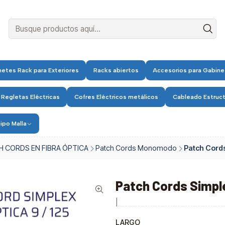
etes Rack para Exteriores
Racks abiertos
Accesorios para Gabine
 Regletas Eléctricas
Cofres Eléctricos metálicos
Cableado Estruc
ipo Malla
H CORDS EN FIBRA ÓPTICA
Patch Cords Monomodo
Patch Cord
Patch Cords Simp
|
LARGO