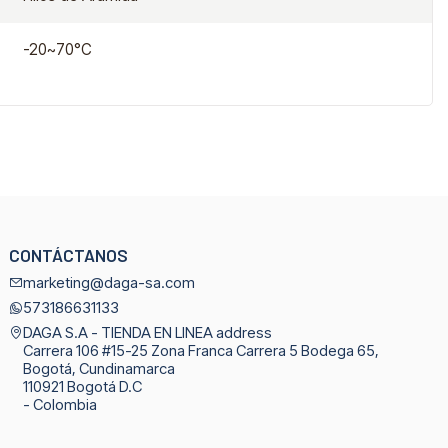
-20~70°C
CONTÁCTANOS
marketing@daga-sa.com
573186631133
DAGA S.A - TIENDA EN LINEA address
Carrera 106 #15-25 Zona Franca Carrera 5 Bodega 65,
Bogotá, Cundinamarca
110921 Bogotá D.C
- Colombia