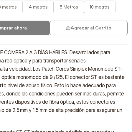
3 metros
4 metros
5 Metros
10 metros
mprar ahora
Agregar al Carrito
COMPRA 2 A 3 DÍAS HÁBILES. Desarrollados para
 red óptica y para transportar señales
a alta velocidad. Los Patch Cords Simplex Monomodo ST-
a óptica monomodo de 9 /125, El conector ST es bastante
rto nivel de abuso físico. Esto lo hace adecuado para
ares, donde las condiciones pueden ser más duras, permite
rentes dispositivos de fibra óptica, estos conectores
io de 2.5 mm y 1.5 mm de alta precisión para asegurar un