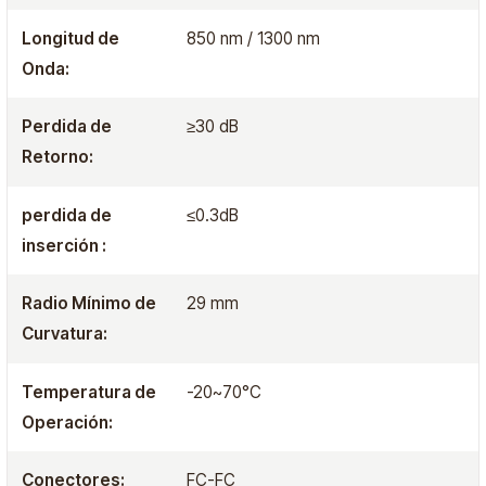
Longitud de
850 nm / 1300 nm
Onda:
Perdida de
≥30 dB
Retorno:
perdida de
≤0.3dB
inserción :
Radio Mínimo de
29 mm
Curvatura:
Temperatura de
-20~70°C
Operación:
Conectores:
FC-FC