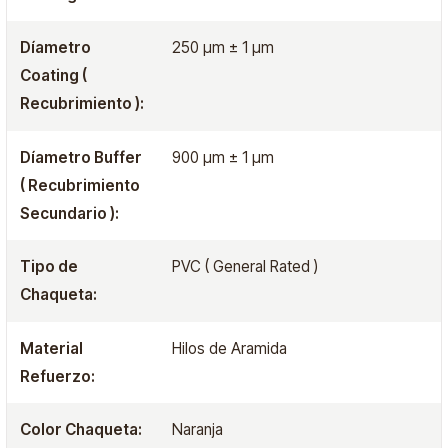
Díametro
250 μm ± 1 μm
Coating (
Recubrimiento ):
Díametro Buffer
900 μm ± 1 μm
( Recubrimiento
Secundario ):
Tipo de
PVC ( General Rated )
Chaqueta:
Material
Hilos de Aramida
Refuerzo:
Color Chaqueta:
Naranja