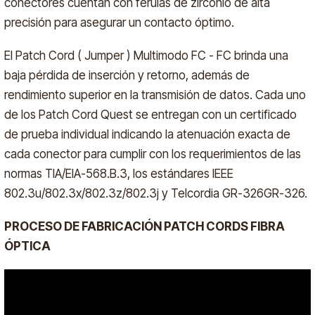
conectores cuentan con férulas de zirconio de alta
precisión para asegurar un contacto óptimo.
El Patch Cord ( Jumper ) Multimodo FC - FC brinda una
baja pérdida de inserción y retorno, además de
rendimiento superior en la transmisión de datos. Cada uno
de los Patch Cord Quest se entregan con un certificado
de prueba individual indicando la atenuación exacta de
cada conector para cumplir con los requerimientos de las
normas TIA/EIA-568.B.3, los estándares IEEE
802.3u/802.3x/802.3z/802.3j y Telcordia GR-326GR-326.
PROCESO DE FABRICACIÓN PATCH CORDS FIBRA
ÓPTICA