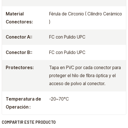
Material
Férula de Circonio ( Cilindro Cerámico
Conectores:
)
Conector A::
FC con Pulido UPC
Conector B::
FC con Pulido UPC
Protectores:
Tapa en PVC por cada conector para
proteger el hilo de fibra óptica y el
acceso de polvo al conector.
Temperatura de
-20~70°C
Operación :
COMPARTIR ESTE PRODUCTO