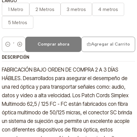
LARGO
1 Metro
2 Metros
3 metros
4 metros
5 Metros
Comprar ahora
Agregar al Carrito
Cantidad
DESCRIPCIÓN
FABRICACIÓN BAJO ORDEN DE COMPRA 2 A 3 DÍAS
HÁBILES. Desarrollados para asegurar el desempeño de
una red óptica y para transportar señales como: audio,
datos y video a alta velocidad. Los Patch Cords Simplex
Multimodo 62,5 / 125 FC - FC están fabricados con fibra
óptica multimodo de 50/125 micras, el conector SC brinda
un sistema de sujeción que permite un excelente acople
con diferentes dispositivos de fibra óptica, estos