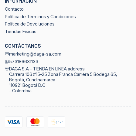
INFORMACIÓN
Contacto
Política de Términos y Condiciones
Política de Devoluciones
Tiendas Físicas
CONTÁCTANOS
marketing@daga-sa.com
573186631133
DAGA S.A - TIENDA EN LINEA address
Carrera 106 #15-25 Zona Franca Carrera 5 Bodega 65,
Bogotá, Cundinamarca
110921 Bogotá D.C
- Colombia