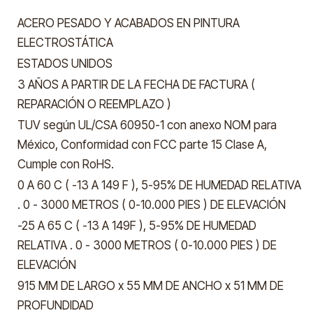
ACERO PESADO Y ACABADOS EN PINTURA
ELECTROSTÁTICA
ESTADOS UNIDOS
3 AÑOS A PARTIR DE LA FECHA DE FACTURA (
REPARACIÓN O REEMPLAZO )
TUV según UL/CSA 60950-1 con anexo NOM para
México, Conformidad con FCC parte 15 Clase A,
Cumple con RoHS.
0 A 60 C ( -13 A 149 F ), 5-95% DE HUMEDAD RELATIVA
. 0 - 3000 METROS ( 0-10.000 PIES ) DE ELEVACIÓN
-25 A 65 C ( -13 A 149F ), 5-95% DE HUMEDAD
RELATIVA . 0 - 3000 METROS ( 0-10.000 PIES ) DE
ELEVACIÓN
915 MM DE LARGO x 55 MM DE ANCHO x 51 MM DE
PROFUNDIDAD