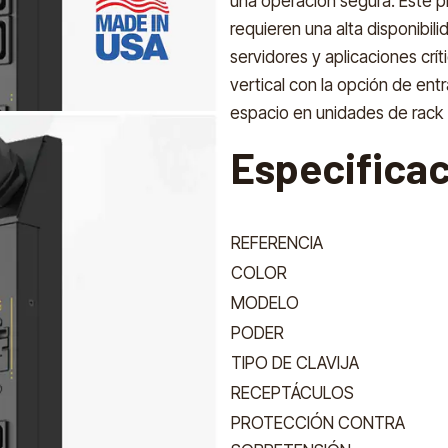
una operación segura. Este p
requieren una alta disponibi
servidores y aplicaciones cr
vertical con la opción de entr
espacio en unidades de rack 
Especifica
REFERENCIA
COLOR
MODELO
PODER
TIPO DE CLAVIJA
RECEPTÁCULOS
PROTECCIÓN CONTRA