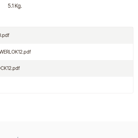
5.1 Kg.
.pdf
OWERLOK12.pdf
CK12.pdf