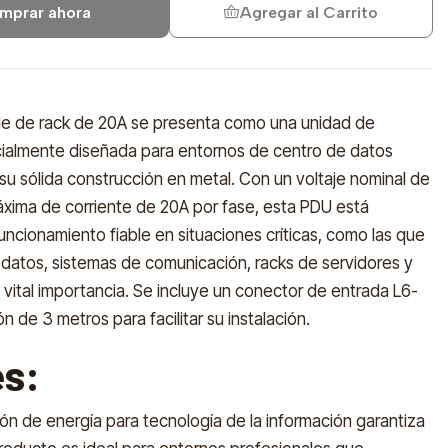
mprar ahora
Agregar al Carrito
le de rack de 20A se presenta como una unidad de
cialmente diseñada para entornos de centro de datos
su sólida construcción en metal. Con un voltaje nominal de
xima de corriente de 20A por fase, esta PDU está
uncionamiento fiable en situaciones críticas, como las que
datos, sistemas de comunicación, racks de servidores y
vital importancia. Se incluye un conector de entrada L6-
 de 3 metros para facilitar su instalación.
es:
ión de energía para tecnología de la información garantiza