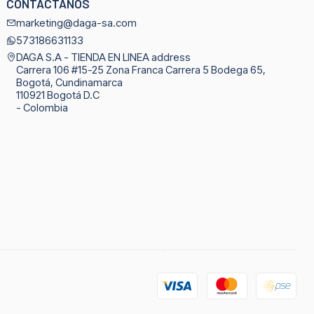
CONTÁCTANOS
marketing@daga-sa.com
573186631133
DAGA S.A - TIENDA EN LINEA address
Carrera 106 #15-25 Zona Franca Carrera 5 Bodega 65,
Bogotá, Cundinamarca
110921 Bogotá D.C
- Colombia