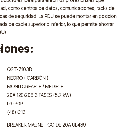
roducto es ideal para entornos profesionales que
lidad, como centros de datos, comunicaciones, racks de
íticas de seguridad. La PDU se puede montar en posición
ada de cable superior o inferior, lo que permite ahorrar
(U).
ciones:
QST-7103D
NEGRO ( CARBÓN )
MONITOREABLE / MEDIBLE
20A 120/208 3 FASES (5,7 kW)
L6-30P
(48) C13
BREAKER MAGNÉTICO DE 20A UL489