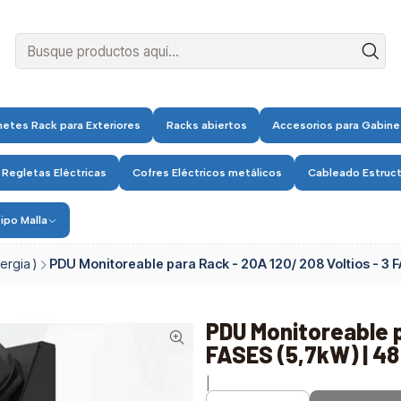
etes Rack para Exteriores
Racks abiertos
Accesorios para Gabine
 Regletas Eléctricas
Cofres Eléctricos metálicos
Cableado Estruc
ipo Malla
ergia )
PDU Monitoreable para Rack - 20A 120/ 208 Voltios - 3 
PDU Monitoreable p
FASES (5,7kW) | 48
|