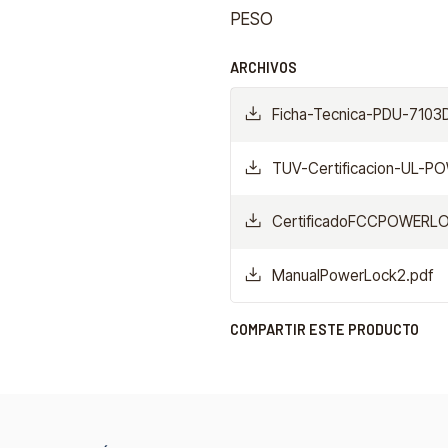
PESO
ARCHIVOS
Ficha-Tecnica-PDU-7103D
TUV-Certificacion-UL-P
CertificadoFCCPOWERLO
ManualPowerLock2.pdf
COMPARTIR ESTE PRODUCTO