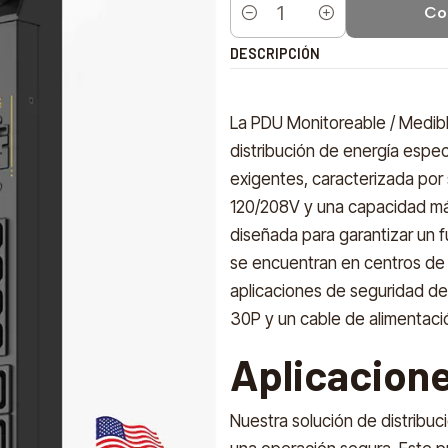
Co
Cantidad
DESCRIPCIÓN
La PDU Monitoreable / Medib
distribución de energía espe
exigentes, caracterizada por 
120/208V y una capacidad má
diseñada para garantizar un f
se encuentran en centros de 
aplicaciones de seguridad de 
30P y un cable de alimentación
Aplicacion
Nuestra solución de distribuc