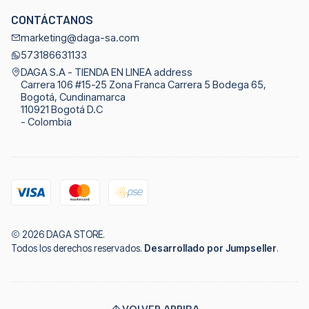
CONTÁCTANOS
marketing@daga-sa.com
573186631133
DAGA S.A - TIENDA EN LINEA address
Carrera 106 #15-25 Zona Franca Carrera 5 Bodega 65,
Bogotá, Cundinamarca
110921 Bogotá D.C
- Colombia
2026 DAGA STORE.
Todos los derechos reservados.
Desarrollado por Jumpseller
.