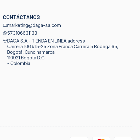
CONTÁCTANOS
marketing@daga-sa.com
573186631133
DAGA S.A - TIENDA EN LINEA address
Carrera 106 #15-25 Zona Franca Carrera 5 Bodega 65,
Bogotá, Cundinamarca
110921 Bogotá D.C
- Colombia