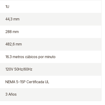
1U
44,3 mm
288 mm
482,6 mm
16.3 metros cúbicos por minuto
120V 50Hz/60Hz
NEMA 5-15P Certificada UL
3 Años