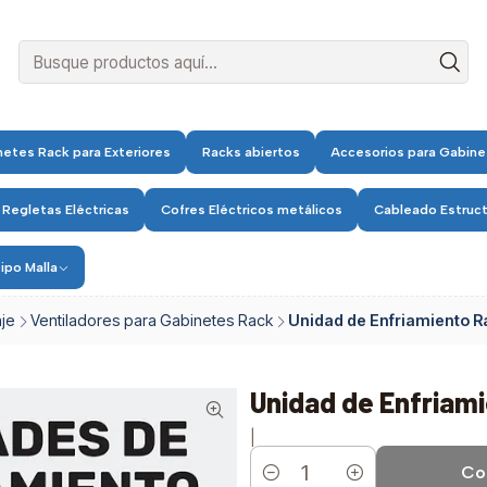
etes Rack para Exteriores
Racks abiertos
Accesorios para Gabine
 Regletas Eléctricas
Cofres Eléctricos metálicos
Cableado Estruc
ipo Malla
je
Ventiladores para Gabinetes Rack
Unidad de Enfriamiento R
Unidad de Enfriam
|
Co
Cantidad