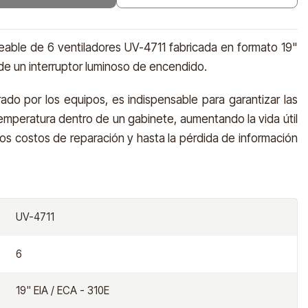
eable de 6 ventiladores UV-4711 fabricada en formato 19"
ta de un interruptor luminoso de encendido.
ado por los equipos, es indispensable para garantizar las
mperatura dentro de un gabinete, aumentando la vida útil
tos costos de reparación y hasta la pérdida de información
UV-4711
6
19" EIA / ECA - 310E