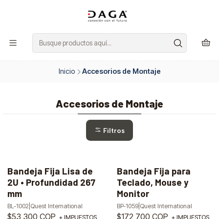
Inicio
Accesorios de Montaje
Accesorios de Montaje
Filtros
Bandeja Fija Lisa de
Bandeja Fija para
2U • Profundidad 267
Teclado, Mouse y
mm
Monitor
BL-1002
|
Quest International
BP-1059
|
Quest International
$53,300 COP
$172,700 COP
+ IMPUESTOS
+ IMPUESTOS