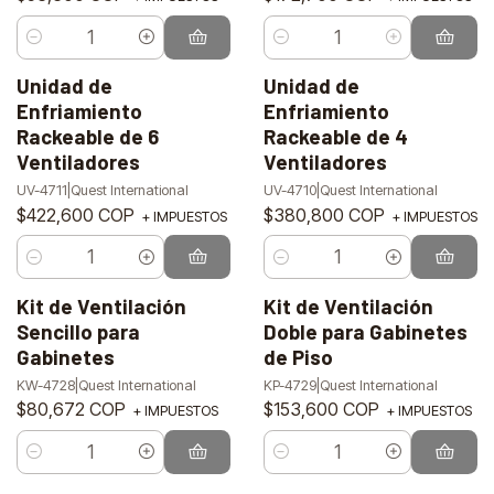
Cantidad
Cantidad
Unidad de
Unidad de
Enfriamiento
Enfriamiento
Rackeable de 6
Rackeable de 4
Ventiladores
Ventiladores
UV-4711
|
Quest International
UV-4710
|
Quest International
$422,600 COP
$380,800 COP
+ IMPUESTOS
+ IMPUESTOS
Cantidad
Cantidad
Kit de Ventilación
Kit de Ventilación
Sencillo para
Doble para Gabinetes
Gabinetes
de Piso
KW-4728
|
Quest International
KP-4729
|
Quest International
$80,672 COP
$153,600 COP
+ IMPUESTOS
+ IMPUESTOS
Cantidad
Cantidad