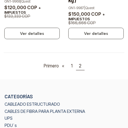
kg)
GN1-9968
|
Quest
$120,000 COP
GN1-9987
|
Quest
+
IMPUESTOS
$150,000 COP
+
$133,333 COP
IMPUESTOS
$166,666 COP
Ver detalles
Ver detalles
Primero
«
1
2
CATEGORÍAS
CABLEADO ESTRUCTURADO
CABLES DE FIBRA PARA PLANTA EXTERNA
UPS
PDU´s